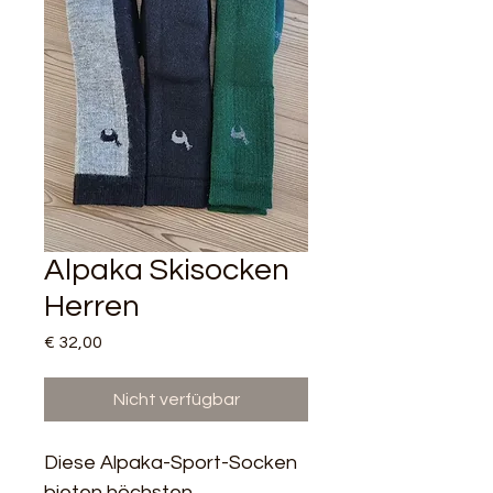
Alpaka Skisocken
Herren
Preis
€ 32,00
Nicht verfügbar
Diese Alpaka-Sport-Socken 
bieten höchsten 