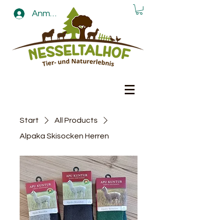
Anmelden
Start
All Products
Alpaka Skisocken Herren