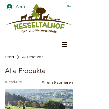
Anmelden
Start
All Products
Alle Produkte
8 Produkte
Filtern & sortieren