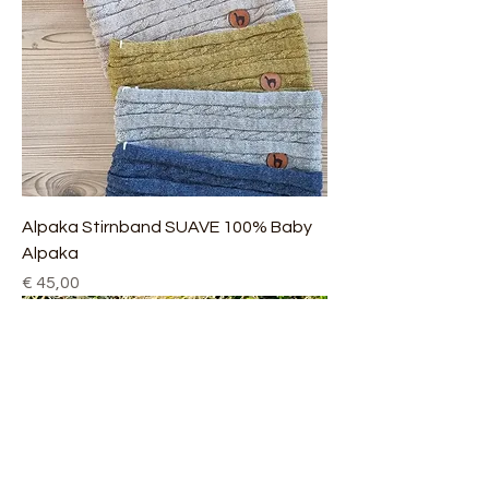
Alpaka Stirnband SUAVE 100% Baby
Alpaka
Preis
€ 45,00