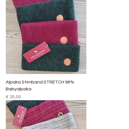
Alpaka Stirnband STRETCH 96%
Babyalpaka
Preis
€ 35,00